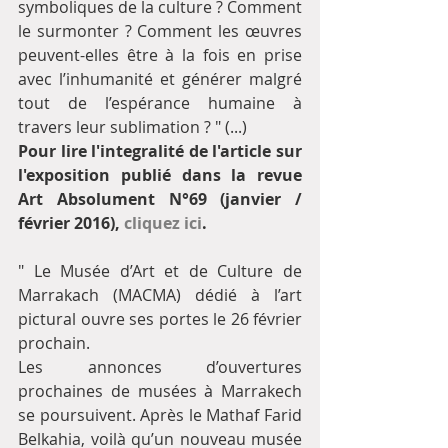
symboliques de la culture ? Comment 
le surmonter ? Comment les œuvres 
peuvent-elles être à la fois en prise 
avec l’inhumanité et générer malgré 
tout de l’espérance humaine à 
travers leur sublimation ? " (...) 
Pour lire l'integralité de l'article sur 
l'exposition publié dans la revue 
Art Absolument N°69 (janvier / 
février 2016), 
cliquez ici
.
" Le Musée d’Art et de Culture de 
Marrakach (MACMA) dédié à l’art 
pictural ouvre ses portes le 26 février 
prochain. 
Les annonces d’ouvertures 
prochaines de musées à Marrakech 
se poursuivent. Après le Mathaf Farid 
Belkahia, voilà qu’un nouveau musée 