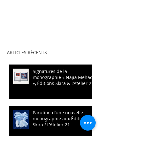
ARTICLES RÉCENTS
Signatures de la
monographie « Najia Mehadji
», Éditions Skira & L’Atelier 21
Parution d'une nouvelle
monographie aux Éditions
Skira / L'Atelier 21