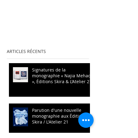
ARTICLES RÉCENTS
Signatures de la
monographie « Najia Mehadji
», Éditions Skira & L’Atelier 21
Parution d'une nouvelle
monographie aux Éditions
Skira / L'Atelier 21