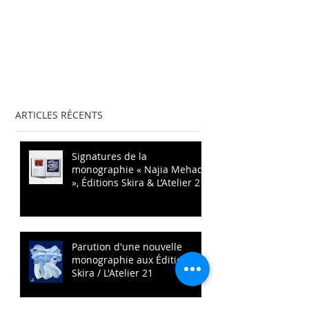
ARTICLES RÉCENTS
Signatures de la
monographie « Najia Mehadji
», Éditions Skira & L’Atelier 21
Parution d'une nouvelle
monographie aux Éditions
Skira / L'Atelier 21