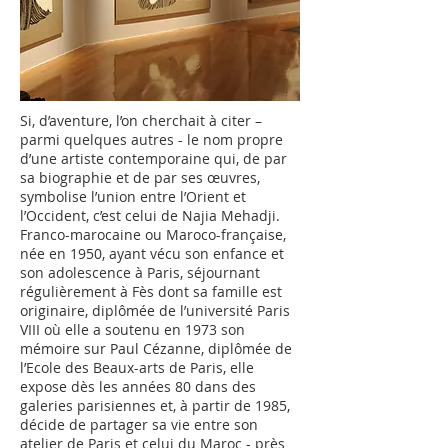
Si, d’aventure, l’on cherchait à citer –
parmi quelques autres - le nom propre
d’une artiste contemporaine qui, de par
sa biographie et de par ses œuvres,
symbolise l’union entre l’Orient et
l’Occident, c’est celui de Najia Mehadji.
Franco-marocaine ou Maroco-française,
née en 1950, ayant vécu son enfance et
son adolescence à Paris, séjournant
régulièrement à Fès dont sa famille est
originaire, diplômée de l’université Paris
VIII où elle a soutenu en 1973 son
mémoire sur Paul Cézanne, diplômée de
l’Ecole des Beaux-arts de Paris, elle
expose dès les années 80 dans des
galeries parisiennes et, à partir de 1985,
décide de partager sa vie entre son
atelier de Paris et celui du Maroc - près