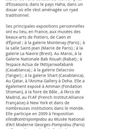
d’Essaouira, dans le pays Haha, dans un
douar où elle s’est aménagée un ryad
traditionnel.
Ses principales expositions personnelles
ont eu lieu, en France, aux musées des
beaux-arts de Poitiers, de Caen et
d’Épinal ; à la galerie Montenay (Paris) ; à
la salle Saint-Jean (Mairie de Paris) ; à la
galerie La Navire (Brest). Au Maroc, à la
Galerie Nationale Bab Rouah (Rabat) ; à
l’espace Actua de l’Attijariwafabank
(Casablanca) ; à la galerie Delacroix
(Tanger) ; à la galerie Shart (Casablanca).
Au Qatar, à l'Anima Gallery à Doha. Elle a
également exposé à Amman (Fondation
Shoman), à la foire de Bâle , à l’Arco de
Madrid, au FI:AF (French Institut:Alliance
Française) à New York et dans de
nombreuses institutions dans le monde.
Elle participe en 2009 à l'exposition
elles@centrepompidou
au Musée National
d'Art Moderne Georges-Pompidou (Paris)