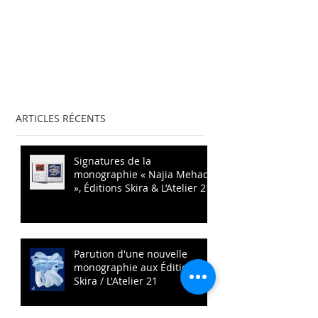
ARTICLES RÉCENTS
Signatures de la
monographie « Najia Mehadji
», Éditions Skira & L’Atelier 21
Parution d'une nouvelle
monographie aux Éditions
Skira / L'Atelier 21