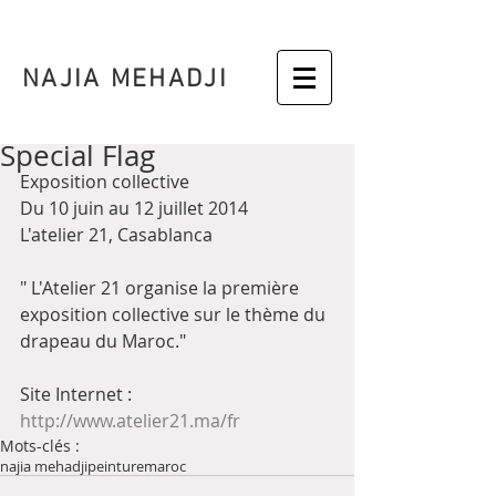
NAJIA MEHADJI
Special Flag
Exposition collective 
Du 10 juin au 12 juillet 2014 
L'atelier 21, Casablanca 
" L'Atelier 21 organise la première 
exposition collective sur le thème du 
drapeau du Maroc." 
Site Internet : 
http://www.atelier21.ma/fr
Mots-clés :
najia mehadji
peinture
maroc