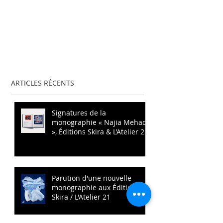
ARTICLES RÉCENTS
Signatures de la
monographie « Najia Mehadji
», Éditions Skira & L’Atelier 21
Parution d'une nouvelle
monographie aux Éditions
Skira / L'Atelier 21