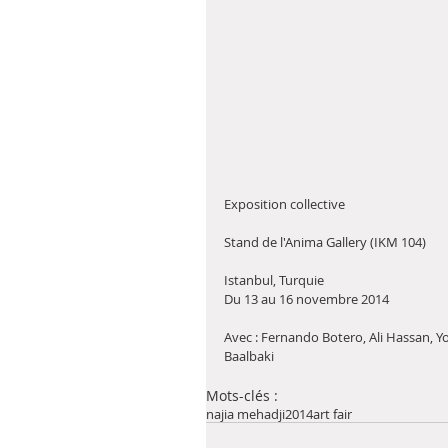
Exposition collective
Stand de l'Anima Gallery (IKM 104)
Istanbul, Turquie 
Du 13 au 16 novembre 2014 
Avec : Fernando Botero, Ali Hassan, 
Baalbaki 
Mots-clés :
najia mehadji
2014
art fair