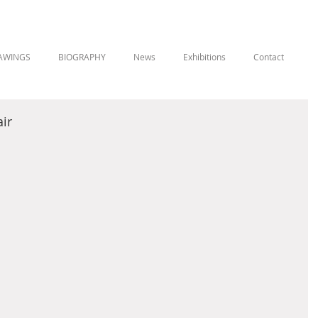
AWINGS
BIOGRAPHY
News
Exhibitions
Contact
ir